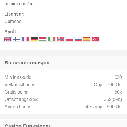
nomini.com/no
Lisenser:
Curacao
Språk:
Bonusinformasjon
Min innskudd:
€20
Velkomstbonus:
Opptil 7000 kr
Gratis spinn:
50x
Omsetningskrav:
35x(d+b)
Annen bonus:
50% opptil 5000 kr
Casino Funksjoner