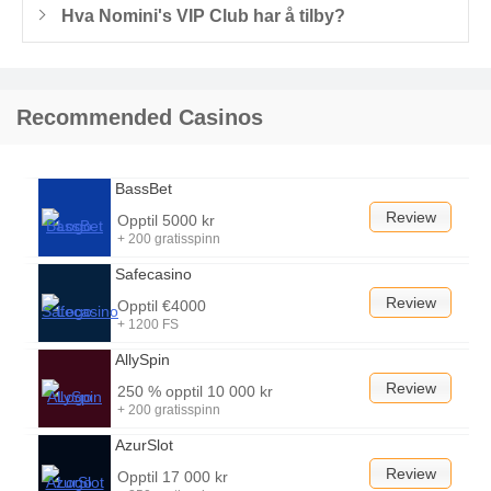
Hva Nomini's VIP Club har å tilby?
Recommended Casinos
BassBet
Opptil 5000 kr
+ 200 gratisspinn
Safecasino
Opptil €4000
+ 1200 FS
AllySpin
250 % opptil 10 000 kr
+ 200 gratisspinn
AzurSlot
Opptil 17 000 kr