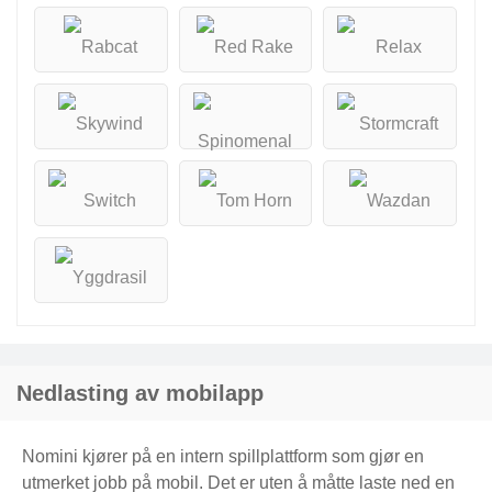
Nedlasting av mobilapp
Nomini kjører på en intern spillplattform som gjør en
utmerket jobb på mobil. Det er uten å måtte laste ned en