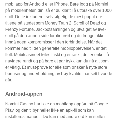
mobilapp for Android eller iPhone. Bare logg på Nomini
på mobilenheten din, så er du klar til å utforske over 1000
spill. Dette inkluderer selvfølgelig de mest populære
titlene på stedet som Money Train 2, Scroll of Dead og
Frenzy Fortune. Jackpotsamlingen og utvalget av live-
spill på den annen side forblir urørt og du trenger ikke
inngå noen kompromisser i den forbindelse. Når det
kommer ned til den generelle mobilopplevelsen, er det
flott. Mobilcasinoet føles friskt og er raskt, det er enkelt å
navigere rundt og på bare et par trykk kan du nå alt som
er viktig. Et must-prøve for alle som ønsker å nyte store
bonuser og underholdning av høy kvalitet uansett hvor de
går.
Android-appen
Nomini Casino har ikke en mobilapp oppført på Google
Play, og den tilbyr heller ikke en apk-fil som kan
installeres manuelt. Du kan med andre ord kun spille i