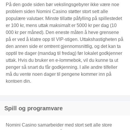
På den gode siden bør vekslingsgebyrer ikke være noe
problem siden Nomini Casino støtter stort sett alle
populære valutaer. Minste tillatte påfylling på spillestedet
er 100 kr, mens uttak maksimalt er 5000 kr per dag (10
000 kr per måned). Den eneste måten å heve grensene
på er ved å klatre opp til VIP-stigen. Uttakshastigheten på
den annen side er omtrent gjennomsnittlig, og det kan ta
opptil tre dager (mandag til fredag) før lokalet godkjenner
uttak. Hvis du bruker en e-lommebok, vil du kunne ta ut
penger så snart du får godkjenning. I alle andre tilfeller
må du vente noen dager til pengene kommer inn på
kontoen din.
Spill og programvare
Nomini Casino samarbeider med stort sett alle store