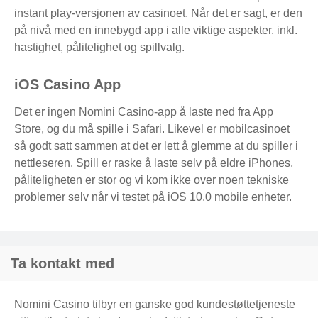
instant play-versjonen av casinoet. Når det er sagt, er den
på nivå med en innebygd app i alle viktige aspekter, inkl.
hastighet, pålitelighet og spillvalg.
iOS Casino App
Det er ingen Nomini Casino-app å laste ned fra App
Store, og du må spille i Safari. Likevel er mobilcasinoet
så godt satt sammen at det er lett å glemme at du spiller i
nettleseren. Spill er raske å laste selv på eldre iPhones,
påliteligheten er stor og vi kom ikke over noen tekniske
problemer selv når vi testet på iOS 10.0 mobile enheter.
Ta kontakt med
Nomini Casino tilbyr en ganske god kundestøttetjeneste