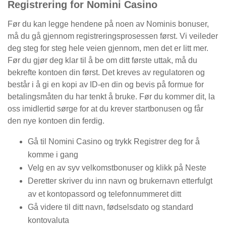
Registrering for Nomini Casino
Før du kan legge hendene på noen av Nominis bonuser,
må du gå gjennom registreringsprosessen først. Vi veileder
deg steg for steg hele veien gjennom, men det er litt mer.
Før du gjør deg klar til å be om ditt første uttak, må du
bekrefte kontoen din først. Det kreves av regulatoren og
består i å gi en kopi av ID-en din og bevis på formue for
betalingsmåten du har tenkt å bruke. Før du kommer dit, la
oss imidlertid sørge for at du krever startbonusen og får
den nye kontoen din ferdig.
Gå til Nomini Casino og trykk Registrer deg for å
komme i gang
Velg en av syv velkomstbonuser og klikk på Neste
Deretter skriver du inn navn og brukernavn etterfulgt
av et kontopassord og telefonnummeret ditt
Gå videre til ditt navn, fødselsdato og standard
kontovaluta